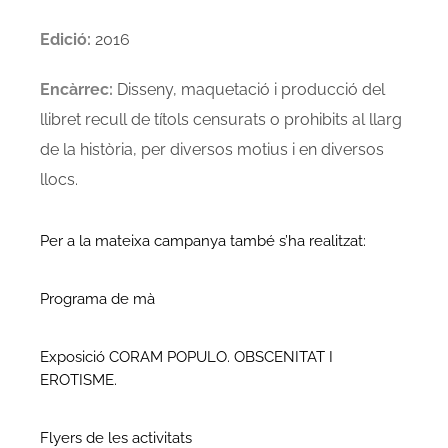
Edició:
2016
Encàrrec:
Disseny, maquetació i producció del
llibret recull de títols censurats o prohibits al llarg
de la història, per diversos motius i en diversos
llocs.
Per a la mateixa campanya també s’ha realitzat:
Programa de mà
Exposició CORAM POPULO. OBSCENITAT I
EROTISME.
Flyers de les activitats