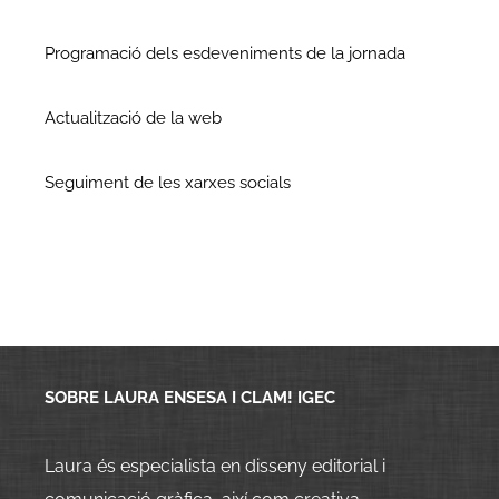
Programació dels esdeveniments de la jornada
Actualització de la web
Seguiment de les xarxes socials
SOBRE LAURA ENSESA I CLAM! IGEC
Laura és especialista en disseny editorial i