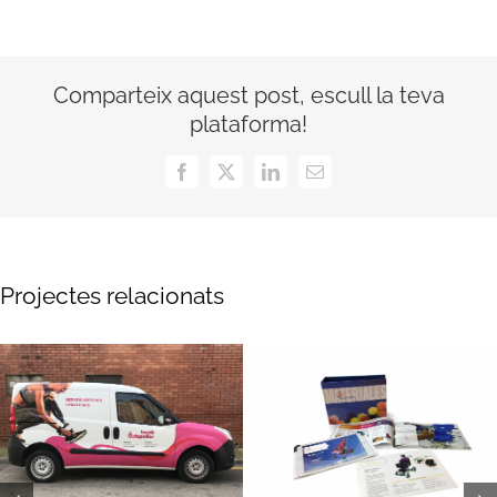
Comparteix aquest post, escull la teva
plataforma!
Facebook
X
LinkedIn
Email:
Projectes relacionats