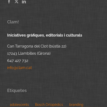
Clam!
Iniciatives gràfiques, editorials i culturals
Can Tarragona del Clot (bústia 22)
17243 Llambilles (Girona)
647 427 732
info@clam.cat
Etiquetes
adolescents
Bosch Ortopèdics
branding