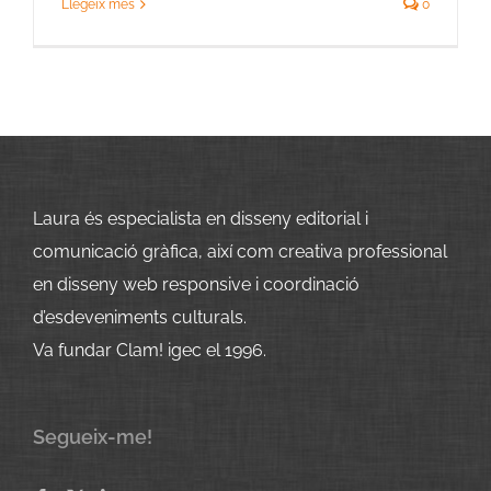
Llegeix més
0
Laura és especialista en disseny editorial i
comunicació gràfica, així com creativa professional
en disseny web responsive i coordinació
d’esdeveniments culturals.
Va fundar Clam! igec el 1996.
Segueix-me!